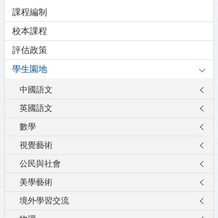
Main
課程編制
navigation
校本課程
評估政策
學生園地
中國語文
英國語文
數學
視覺藝術
公民與社會
美學藝術
境外學習交流