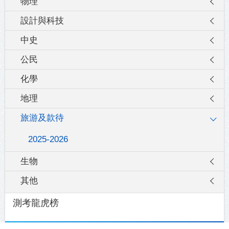
物理
設計與科技
中史
公民
化學
地理
旅游及款待
2025-2026
生物
其他
測考龍虎榜