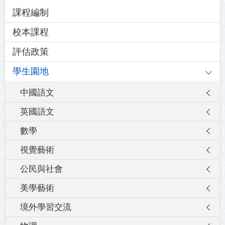
Main
課程編制
navigation
校本課程
評估政策
學生園地
中國語文
英國語文
數學
視覺藝術
公民與社會
美學藝術
境外學習交流