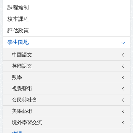
Main
課程編制
navigation
校本課程
評估政策
學生園地
中國語文
英國語文
數學
視覺藝術
公民與社會
美學藝術
境外學習交流