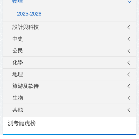
物理
2025-2026
設計與科技
中史
公民
化學
地理
旅游及款待
生物
其他
測考龍虎榜