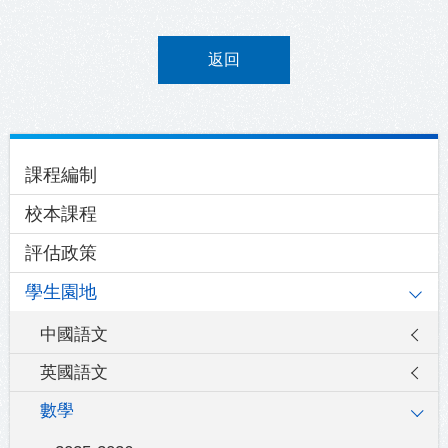
返回
Main
課程編制
navigation
校本課程
評估政策
學生園地
中國語文
英國語文
數學