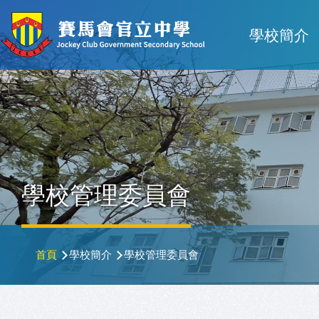
移至主內容
Main
學校簡介
navigat
學校管理委員會
導
首頁
學校簡介
學校管理委員會
航
連