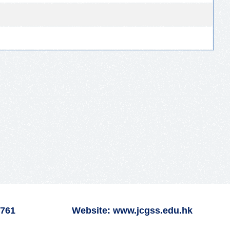
6761
Website: www.jcgss.edu.hk