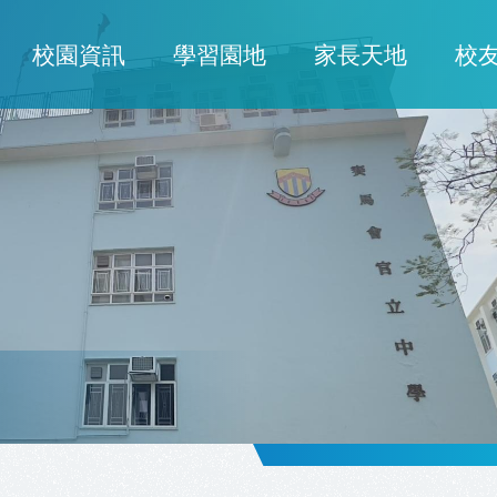
校園資訊
學習園地
家長天地
校
ion