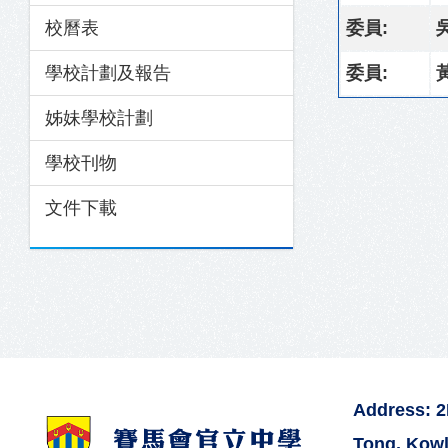
校曆表
委員:
學校計劃及報告
委員:
姊妹學校計劃
學校刊物
文件下載
Address: 
Tong, Kow