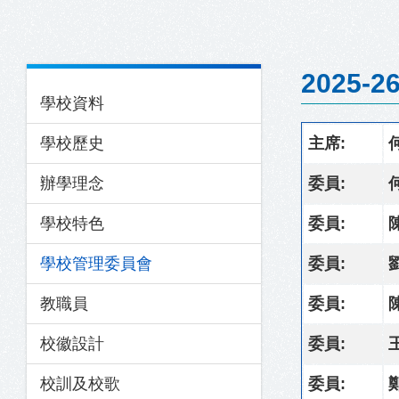
結
Main
2025
學校資料
navigation
學校歷史
主席:
辦學理念
委員:
學校特色
委員:
學校管理委員會
委員:
教職員
委員:
校徽設計
委員:
校訓及校歌
委員: