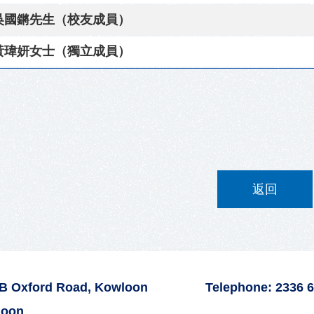
吳國鏘先生（校友成員）
黃瑋妍女士（獨立成員）
返回
2B Oxford Road, Kowloon
Telephone: 2336 
loon