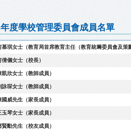
-26年度學校管理委員會成員名單
何慕琪女士（教育局首席教育主任（教育統籌委員會及策
何倩儀女士（校長）
陳凱欣女士（教師成員）
劉詠琛女士（教師成員）
陳國威先生（家長成員）
王玉琴女士（家長成員）
鄭賢勳先生（校友成員）