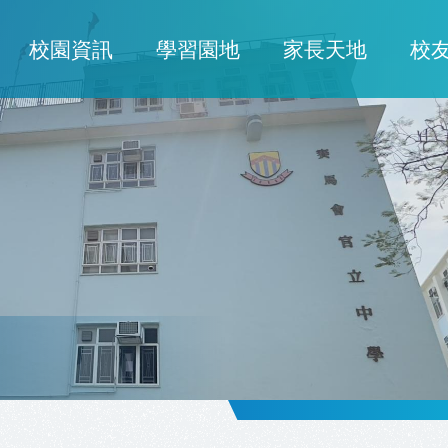
校園資訊
學習園地
家長天地
校
ion