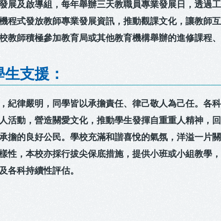
發展及啟導組，每年舉辦三天教職員專業發展日，透過
機程式發放教師專業發展資訊，推動觀課文化，讓教師
校教師積極參加教育局或其他教育機構舉辦的進修課程
學生支援：
，紀律嚴明，同學皆以承擔責任、律己敬人為己任。各
人活動，營造關愛文化，推動學生發揮自重重人精神，
承擔的良好公民。學校充滿和諧喜悅的氣氛，洋溢一片
樣性，本校亦採行拔尖保底措施，提供小班或小組教學
及各科持續性評估。