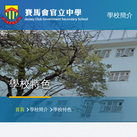
移至主內容
Main
學校簡介
navigat
學校特色
導
首頁
學校簡介
學校特色
航
連