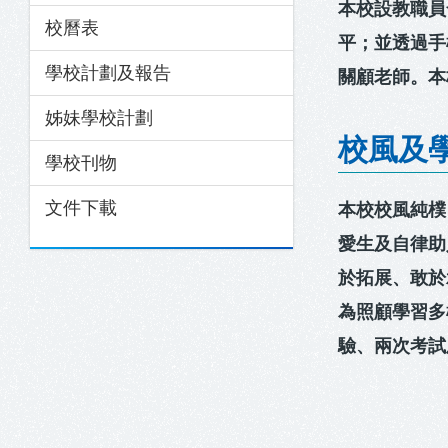
本校設教職員
校曆表
平；並透過手
學校計劃及報告
關顧老師。本
姊妹學校計劃
校風及
學校刊物
文件下載
本校校風純樸
愛生及自律助
於拓展、敢於
為照顧學習多
驗、兩次考試