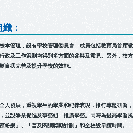
組織：
校本管理，設有學校管理委員會，成員包括教育局首席
行政及工作策劃均得到多方面的參與及意見。另外，校
斷自我完善及提升學校的效能。
：
全人發展，重視學生的學業和紀律表現，推行專題研習
，並設學業促進及事務組，推廣學務。同時為提高學習
繽紛樂」、「普及閱讀獎勵計劃」和全校設早讀時間。