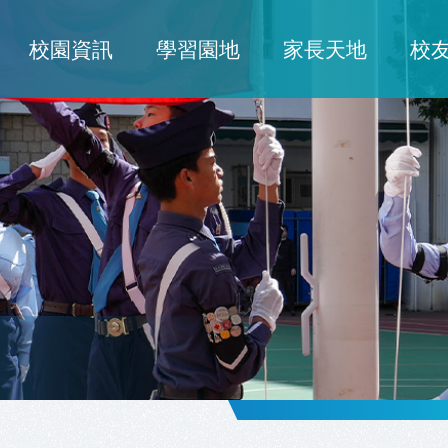
校園資訊
學習園地
家長天地
校
ion